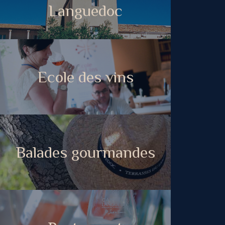
Languedoc
Ecole des vins
Balades gourmandes