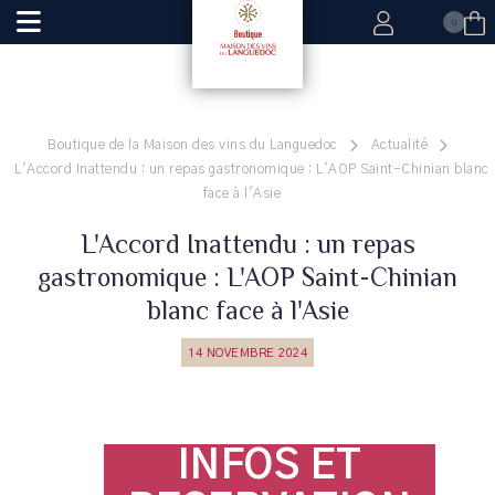
0
Boutique de la Maison des vins du Languedoc
Actualité
L'Accord Inattendu : un repas gastronomique : L'AOP Saint-Chinian blanc
face à l'Asie
L'Accord Inattendu : un repas
gastronomique : L'AOP Saint-Chinian
blanc face à l'Asie
14 NOVEMBRE 2024
INFOS ET