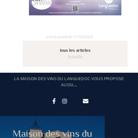
article publié le 11/10/2024
tous les articles
Actualité
LA MAISON DES VINS DU LANGUEDOC VOUS PROPOSE
AUSSI...
Maison des vins du