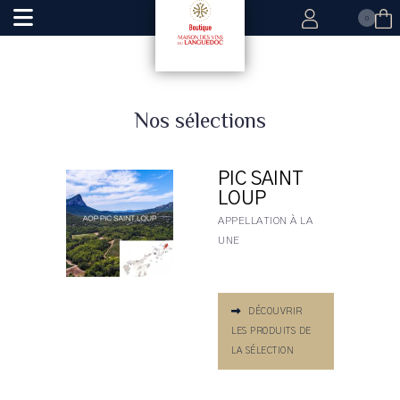
0
Nos sélections
PIC SAINT
LOUP
APPELLATION À LA
UNE
DÉCOUVRIR
LES PRODUITS DE
LA SÉLECTION