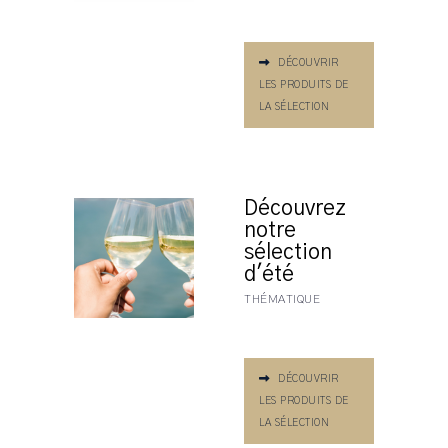
DÉCOUVRIR
LES PRODUITS DE
LA SÉLECTION
Découvrez
notre
sélection
d'été
THÉMATIQUE
DÉCOUVRIR
LES PRODUITS DE
LA SÉLECTION