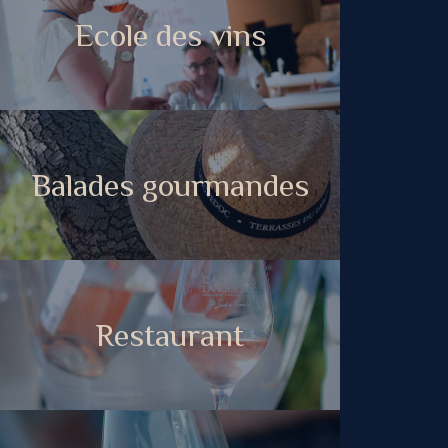
Ecole des vins
Balades gourmandes
Restaurant