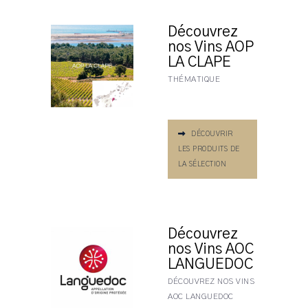
Découvrez
nos Vins AOP
LA CLAPE
THÉMATIQUE
DÉCOUVRIR
LES PRODUITS DE
LA SÉLECTION
Découvrez
nos Vins AOC
LANGUEDOC
DÉCOUVREZ NOS VINS
AOC LANGUEDOC