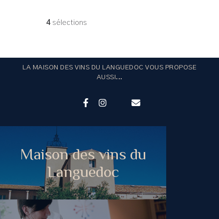
4
sélections
LA MAISON DES VINS DU LANGUEDOC VOUS PROPOSE
AUSSI...
Maison des vins du
Languedoc