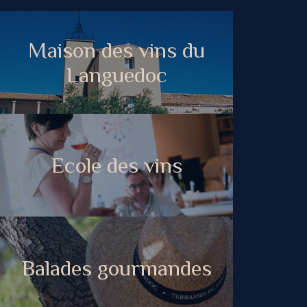
Maison des vins du
Languedoc
Ecole des vins
Balades gourmandes