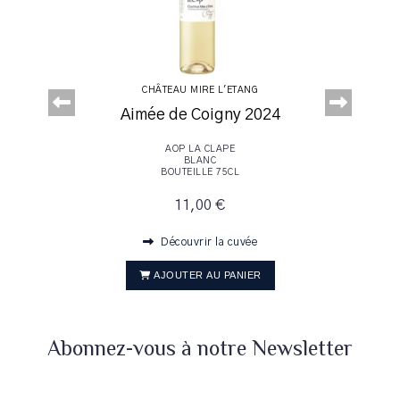
CHÂTEAU MIRE L'ETANG
2023
4
Aimée de Coigny 2024
 2022
AOP LA CLAPE
BLANC
BOUTEILLE 75CL
11,00 €
Découvrir la cuvée
AJOUTER AU PANIER
Abonnez-vous à notre Newsletter