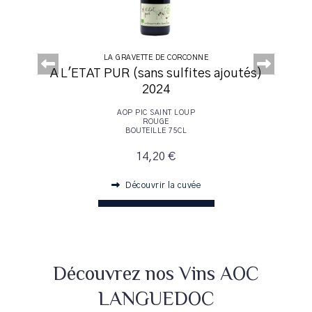
LA GRAVETTE DE CORCONNE
2020
A L'ETAT PUR (sans sulfites ajoutés)
2024
AOP PIC SAINT LOUP
ROUGE
BOUTEILLE 75CL
14,20 €
Découvrir la cuvée
AJOUTER AU PANIER
Découvrez nos Vins AOC
LANGUEDOC