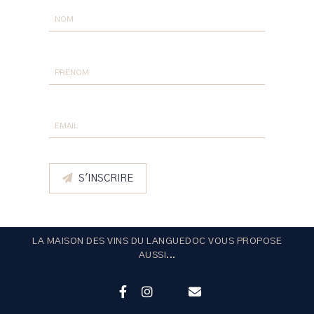
S'INSCRIRE
LA MAISON DES VINS DU LANGUEDOC VOUS PROPOSE
AUSSI...