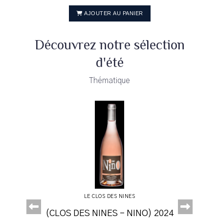
AJOUTER AU PANIER
Découvrez notre sélection
d'été
Thématique
LE CLOS DES NINES
Abord
24
25
4
4
4
5
5
(CLOS DES NINES - NINO) 2024