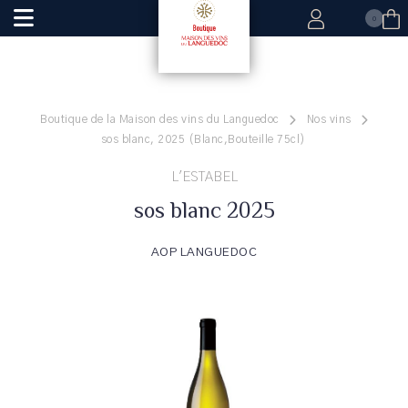
0
Boutique de la Maison des vins du Languedoc
Nos vins
sos blanc, 2025 (Blanc,Bouteille 75cl)
L'ESTABEL
sos blanc 2025
AOP LANGUEDOC