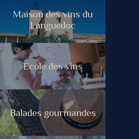
Maison des vins du
Languedoc
Ecole des vins
Balades gourmandes