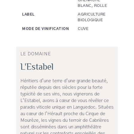
GRENACHE
BLANC, ROLLE
AGRICULTURE
LABEL
BIOLOGIQUE
CUVE
MODE DE VINIFICATION
LE DOMAINE
L'Estabel
Héritiers d’une terre d’une grande beauté,
réputée depuis des siècles pour la forte
typicité de ses vins, nous vignerons de
L’Estabel, avons à cœur de vous révéler ce
paradis viticole unique en Languedoc. Situées
au cœur de l’Hérault proche du Cirque de
Mourèze, les vignes du terroir de Cabrières
sont disséminées dans un amphithéâtre
naturel sur les contreforts ensoleillés des