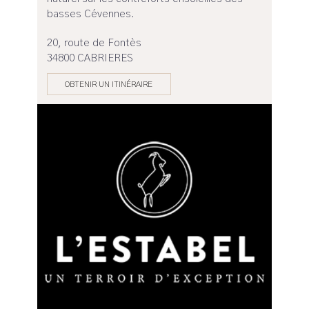
basses Cévennes.
20, route de Fontès
34800 CABRIERES
OBTENIR UN ITINÉRAIRE