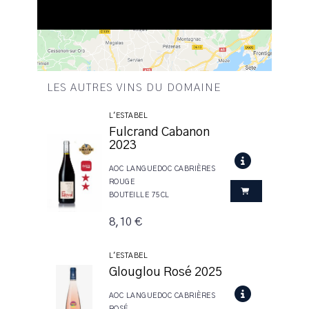
LES AUTRES VINS DU DOMAINE
L'ESTABEL
Fulcrand Cabanon
2023
AOC LANGUEDOC CABRIÈRES
ROUGE
BOUTEILLE 75CL
8,10 €
L'ESTABEL
Glouglou Rosé 2025
AOC LANGUEDOC CABRIÈRES
ROSÉ