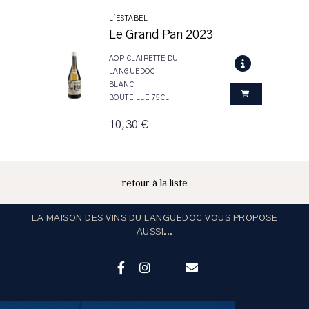
L'ESTABEL
Le Grand Pan 2023
AOP CLAIRETTE DU
LANGUEDOC
BLANC
BOUTEILLE 75CL
10,30 €
retour à la liste
LA MAISON DES VINS DU LANGUEDOC VOUS PROPOSE
AUSSI...