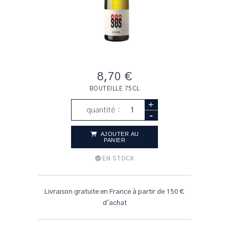
8,70 €
BOUTEILLE 75CL
+
quantité :
-
AJOUTER AU
PANIER
EN STOCK
Livraison gratuite en France à partir de 150 €
d'achat