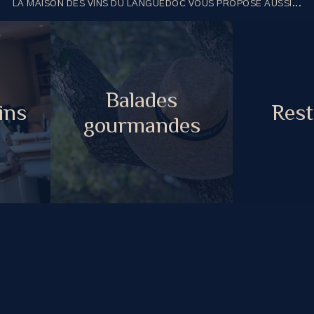
retour à la liste
LA MAISON DES VINS DU LANGUEDOC VOUS PROPOSE AUSSI...