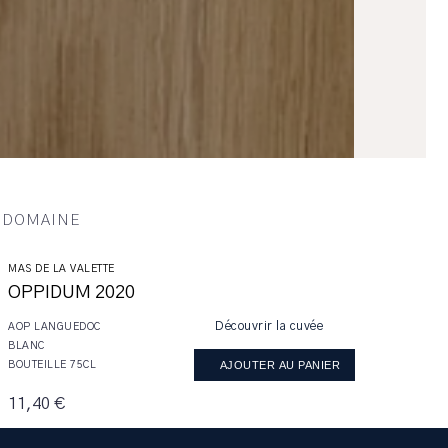
U DOMAINE
MAS DE LA VALETTE
OPPIDUM 2020
Découvrir la cuvée
AOP LANGUEDOC
BLANC
AJOUTER AU PANIER
BOUTEILLE 75CL
11,40 €