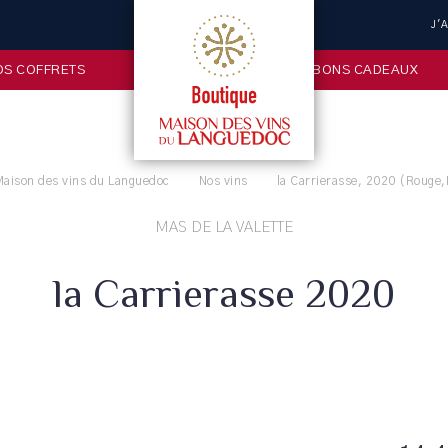
J'
OS COFFRETS
BONS CADEAUX
Maison des vins du Languedoc
Nos vins
la Carrierasse, 2020 (Rouge,
MAS DE LA VALETTE
la Carrierasse 2020