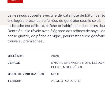
ROUGE
Le nez nous accueille avec une délicate note de bâton de rég
une légère présence de fumée, de genévrier sous le soleil.
La bouche est délicate, fraîche et habitée par des tanins dou
Dentelée, elle révèle avec élégance des arômes de noyau d
cerise griotte, de pêche de vigne, pour rester sur le genévrie
trouvé au premier nez.
2020
MILLÉSIME
SYRAH, GRENACHE NOIR, LLEDON
CÉPAGE
PELUT, MOURVÈDRE
MIXTE
MODE DE VINIFICATION
ARGILO-CALCAIRE
TERROIR