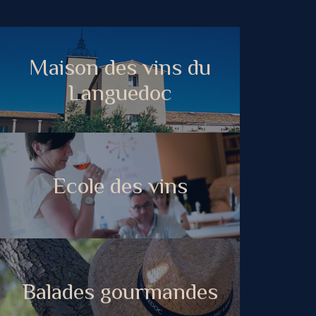
Maison des vins du
Languedoc
Ecole des vins
Balades gourmandes