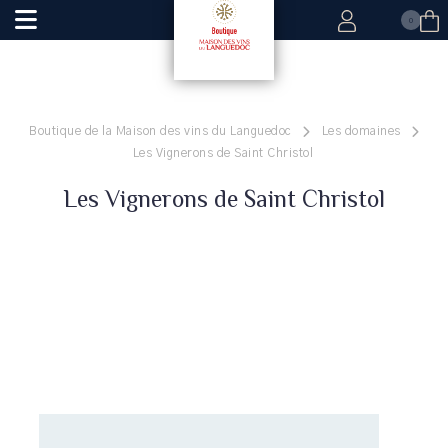
0
Boutique de la Maison des vins du Languedoc
Les domaines
Les Vignerons de Saint Christol
Les Vignerons de Saint Christol