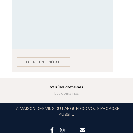
OBTENIR UN ITINÉRAIRE
tous les domaines
Les domaines
LA MAISON DES VINS DU LANGUEDOC VOUS PROPOSE
AUSSI...