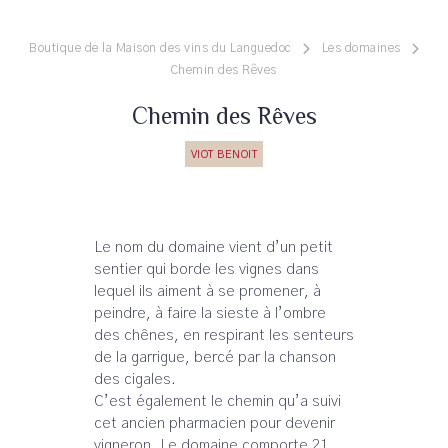
Boutique de la Maison des vins du Languedoc
Les domaines
Chemin des Rêves
Chemin des Rêves
VIOT BENOIT
Le nom du domaine vient d’un petit
sentier qui borde les vignes dans
lequel ils aiment à se promener, à
peindre, à faire la sieste à l’ombre
des chênes, en respirant les senteurs
de la garrigue, bercé par la chanson
des cigales.
C’est également le chemin qu’a suivi
cet ancien pharmacien pour devenir
vigneron. Le domaine comporte 21