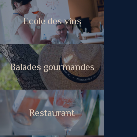
Ecole des vins
Balades gourmandes
Restaurant