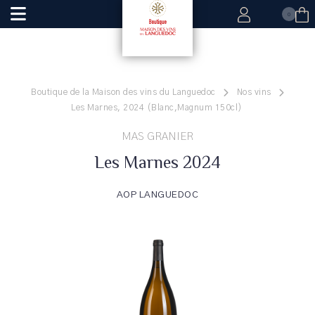
0
Boutique de la Maison des vins du Languedoc
Nos vins
Les Marnes, 2024 (Blanc,Magnum 150cl)
MAS GRANIER
Les Marnes 2024
AOP LANGUEDOC