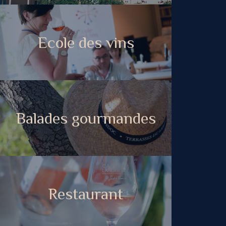
Ecole des vins
Balades gourmandes
Restaurant