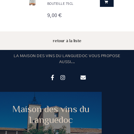
BOUTEILLE 75CL
9,00 €
retour à la liste
LA MAISON DES VINS DU LANGUEDOC VOUS PROPOSE
AUSSI...
Maison des vins du
Languedoc