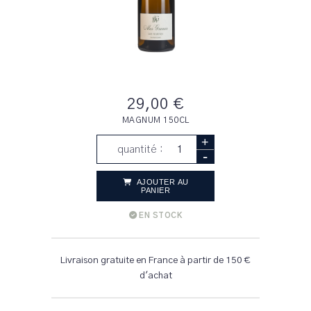
29,00 €
MAGNUM 150CL
+
quantité :
-
AJOUTER AU
PANIER
EN STOCK
Livraison gratuite en France à partir de 150 €
d'achat