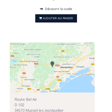
Découvrir la cuvée
AJOUTER AU PANIER
Route Bel Air
D 102
34570 Murviel les montpellier