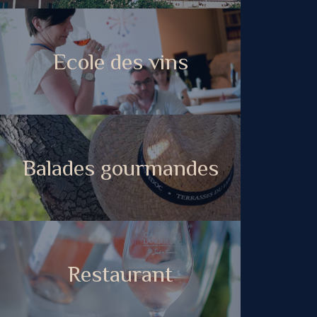
Ecole des vins
Balades gourmandes
Restaurant