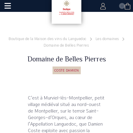
0
Boutique de la Maison des vins du Languedoc
Les domaines
Domaine de Belles Pierres
Domaine de Belles Pierres
COSTE DAMIEN
C'est à Murviel-lès-Montpellier, petit
village médiéval situé au nord-ouest
de Montpellier, sur le terroir Saint-
Georges-d'Orques, au cœur de
l’Appellation Languedoc, que Damien
Coste exploite avec passion la