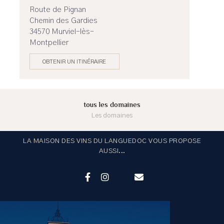
Route de Pignan
Chemin des Gardies
34570 Murviel-lès-
Montpellier
OBTENIR UN ITINÉRAIRE
tous les domaines
Les domaines
LA MAISON DES VINS DU LANGUEDOC VOUS PROPOSE
AUSSI...