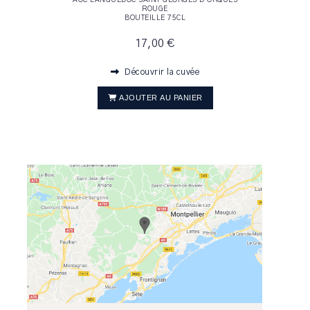
AOC LANGUEDOC SAINT GEORGES D'ORQUES
ROUGE
BOUTEILLE 75CL
17,00 €
Découvrir la cuvée
AJOUTER AU PANIER