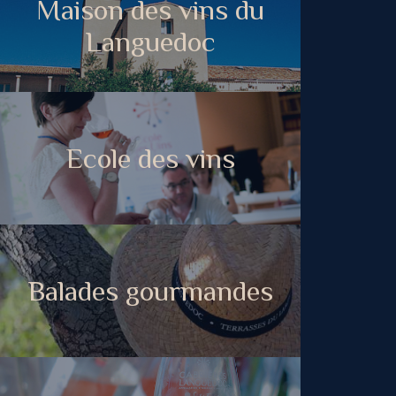
Maison des vins du
Languedoc
Ecole des vins
Balades gourmandes