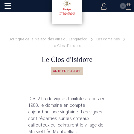
0
Boutique de la Maison des vins du Languedoc
Les domaines
Le Clos d'Isidore
Le Clos d'Isidore
ANTHERIEU JOEL
Des 2 ha de vignes familiales repris en
1988, le domaine en compte
aujourd’hui une vingtaine. Les vignes
sont réparties sur les coteaux
caillouteux qui ceinturent le village de
Murviel Lès Montpellier.