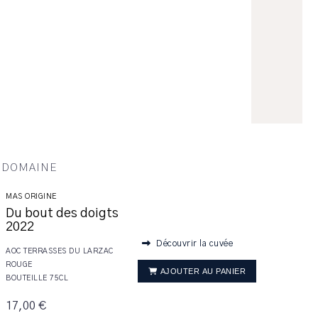
U DOMAINE
MAS ORIGINE
Du bout des doigts
2022
Découvrir la cuvée
AOC TERRASSES DU LARZAC
ROUGE
AJOUTER AU PANIER
BOUTEILLE 75CL
17,00 €