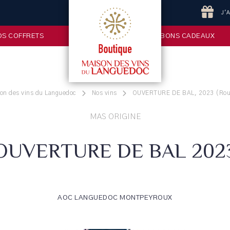
J'
OS COFFRETS
BONS CADEAUX
son des vins du Languedoc
Nos vins
OUVERTURE DE BAL, 2023 (Rouge
MAS ORIGINE
OUVERTURE DE BAL 202
AOC LANGUEDOC MONTPEYROUX