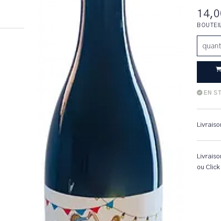
14,0
BOUTEI
quant
EN S
Livraiso
Livraiso
ou Click