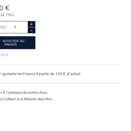
0 €
LLE 75CL
+
ité :
-
AJOUTER AU
PANIER
TOCK
n gratuite en France à partir de 150 € d'achat
n à l'adresse de votre choix
 & Collect à la Maison des Vins