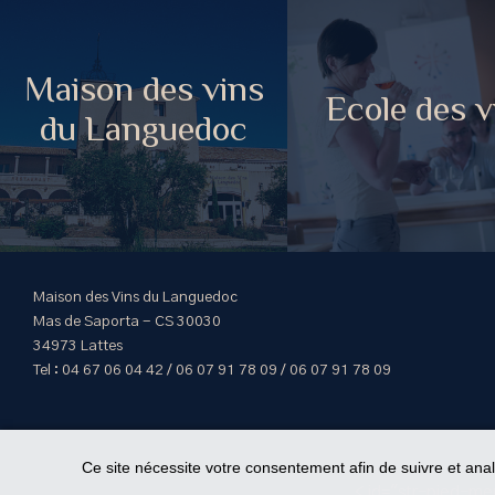
Maison des vins
Ecole des v
du Languedoc
Maison des Vins du Languedoc
Mas de Saporta - CS 30030
34973 Lattes
Tel : 04 67 06 04 42 / 06 07 91 78 09 / 06 07 91 78 09
Ce site nécessite votre consentement afin de suivre et ana
< id="str-pied-me