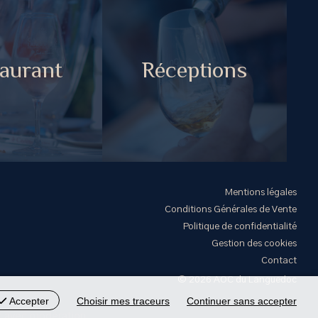
aurant
Réceptions
Mentions légales
Conditions Générales de Vente
Politique de confidentialité
Gestion des cookies
Contact
© 2026 AOC du Languedoc
Accepter
Choisir mes traceurs
Continuer sans accepter
r avec modération.