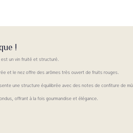
que !
est un vin fruité et structuré.
ée et le nez offre des arômes très ouvert de fruits rouges.
ésente une structure équilibrée avec des notes de confiture de mû
ondus, offrant à la fois gourmandise et élégance.