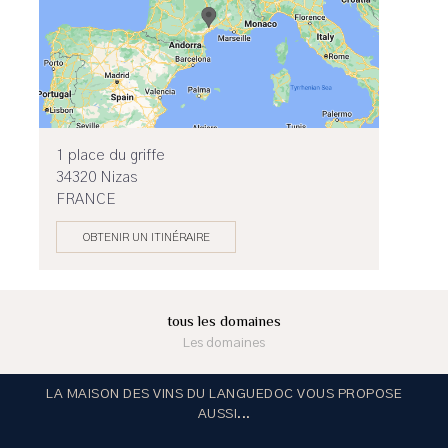
1 place du griffe
34320 Nizas
FRANCE
OBTENIR UN ITINÉRAIRE
tous les domaines
Les domaines
LA MAISON DES VINS DU LANGUEDOC VOUS PROPOSE
AUSSI...