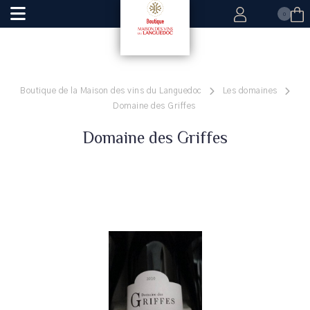
0
Boutique de la Maison des vins du Languedoc
Les domaines
Domaine des Griffes
Domaine des Griffes