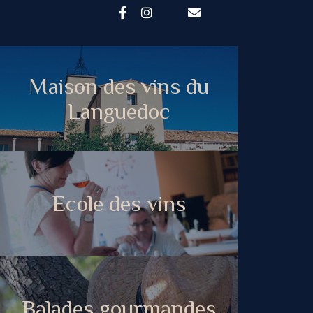
Maison des vins du
Languedoc
Ecole des vins
Balades gourmandes