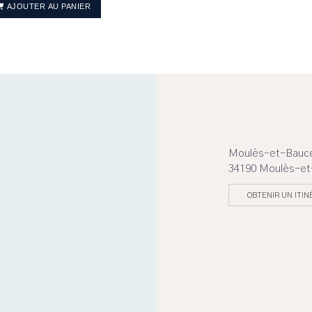
AJOUTER AU PANIER
Moulès-et-Bauce
34190 Moulès-et
OBTENIR UN ITIN