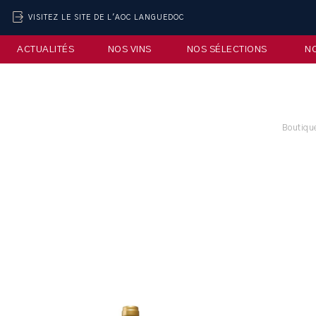
VISITEZ LE SITE DE L'AOC LANGUEDOC
ACTUALITÉS
NOS VINS
NOS SÉLECTIONS
N
Boutiqu