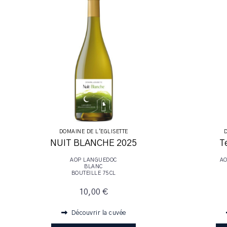
DOMAINE DE L'EGLISETTE
D
NUIT BLANCHE 2025
T
AOP LANGUEDOC
AO
BLANC
BOUTEILLE 75CL
10,00 €
Découvrir la cuvée