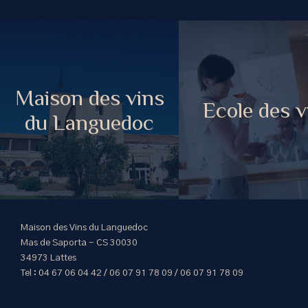
Maison des vins
Ecole des v
du Languedoc
Maison des Vins du Languedoc
Mas de Saporta - CS 30030
34973 Lattes
Tel : 04 67 06 04 42 / 06 07 91 78 09 / 06 07 91 78 09