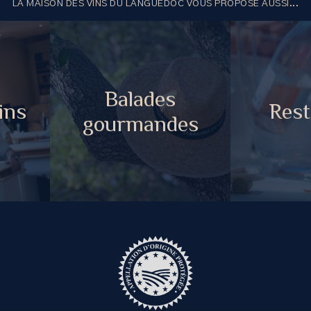
LA MAISON DES VINS DU LANGUEDOC VOUS PROPOSE AUSSI...
Balades
ins
Rest
gourmandes