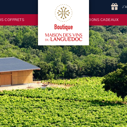
J'
OS COFFRETS
BONS CADEAUX