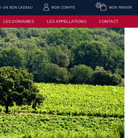
0
AI UN BON CADEAU
MON COMPTE
MON PANIER
LES DOMAINES
LES APPELLATIONS
CONTACT