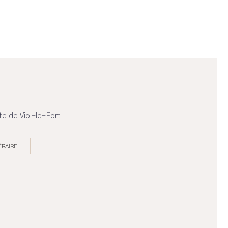
e de Viol-le-Fort
ÉRAIRE