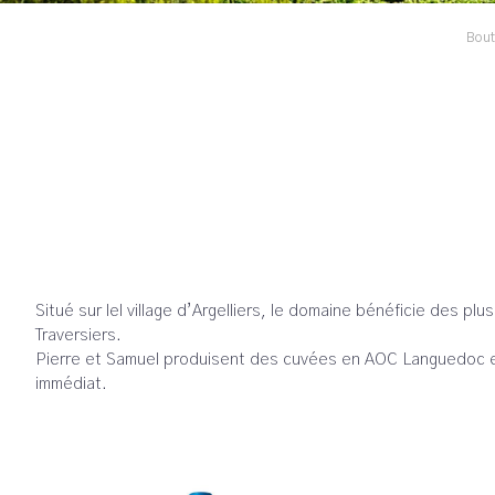
Bout
Situé sur lel village d’Argelliers, le domaine bénéficie des p
Traversiers.
Pierre et Samuel produisent des cuvées en AOC Languedoc et Te
immédiat.