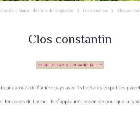
ique de la Maison des vins du Languedoc
Les domaines
Clos constan
Clos constantin
PIERRE ET SAMUEL DURAND HALLEY
lus beaux atouts de l’arrière pays avec 15 hectares en petites parc
rrasses du Larzac. Ils s’appliquent ensemble pour que la typicité