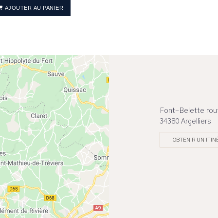
AJOUTER AU PANIER
Font-Belette rout
34380 Argelliers
OBTENIR UN ITIN