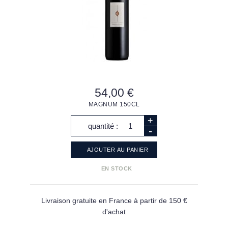
54,00 €
MAGNUM 150CL
+
quantité :
-
AJOUTER AU
PANIER
EN STOCK
Livraison gratuite en France à partir de 150 €
d'achat