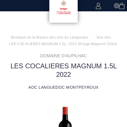
0
Boutique de la Maison des vins du Languedoc
Nos vins
LES COCALIERES MAGNUM 1.5L, 2022 (Rouge,Magnum 150cl)
DOMAINE D'AUPILHAC
LES COCALIERES MAGNUM 1.5L 2022
AOC LANGUEDOC MONTPEYROUX