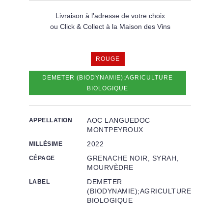
Livraison à l'adresse de votre choix
ou Click & Collect à la Maison des Vins
ROUGE
DEMETER (BIODYNAMIE);AGRICULTURE
BIOLOGIQUE
AOC LANGUEDOC
APPELLATION
MONTPEYROUX
2022
MILLÉSIME
GRENACHE NOIR, SYRAH,
CÉPAGE
MOURVÈDRE
DEMETER
LABEL
(BIODYNAMIE);AGRICULTURE
BIOLOGIQUE