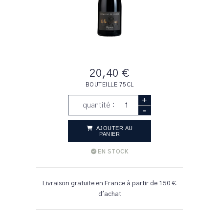
20,40 €
BOUTEILLE 75CL
+
quantité :
-
AJOUTER AU
PANIER
EN STOCK
Livraison gratuite en France à partir de 150 €
d'achat