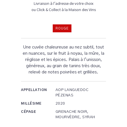
Livraison à l'adresse de votre choix
ou Click & Collect à la Maison des Vins
ROUGE
Une cuvée chaleureuse au nez subtil, tout
en nuances, sur le fruit à noyau, la mûre, la
réglisse et les épices. Palais à l’unisson,
généreux, au grain de tanins très doux,
relevé de notes poivrées et grillées.
AOP LANGUEDOC
APPELLATION
PÉZENAS
2020
MILLÉSIME
GRENACHE NOIR,
CÉPAGE
MOURVÈDRE, SYRAH