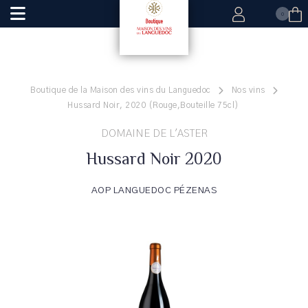
0
Boutique de la Maison des vins du Languedoc
Nos vins
Hussard Noir, 2020 (Rouge,Bouteille 75cl)
DOMAINE DE L'ASTER
Hussard Noir 2020
AOP LANGUEDOC PÉZENAS