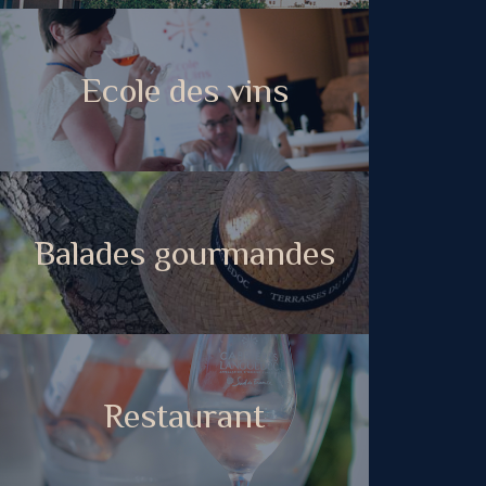
Ecole des vins
Balades gourmandes
Restaurant