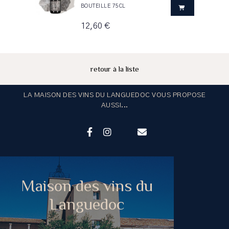
BOUTEILLE 75CL
12,60 €
retour à la liste
LA MAISON DES VINS DU LANGUEDOC VOUS PROPOSE
AUSSI...
Maison des vins du
Languedoc