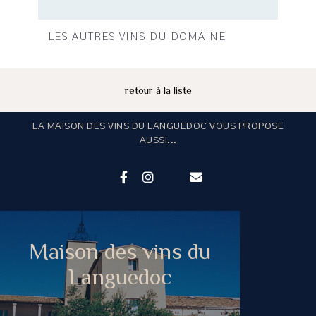
LES AUTRES VINS DU DOMAINE
retour à la liste
LA MAISON DES VINS DU LANGUEDOC VOUS PROPOSE
AUSSI...
Maison des vins du
Languedoc