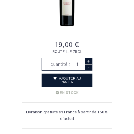
19,00 €
BOUTEILLE 75CL
+
quantité :
-
AJOUTER AU
PANIER
EN STOCK
Livraison gratuite en France à partir de 150 €
d'achat