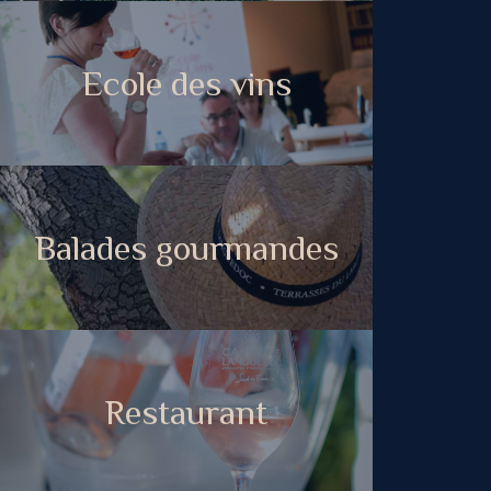
Ecole des vins
Balades gourmandes
Restaurant