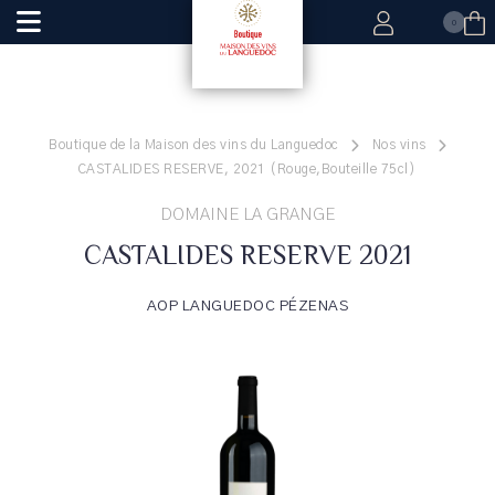
0
Boutique de la Maison des vins du Languedoc
Nos vins
CASTALIDES RESERVE, 2021 (Rouge,Bouteille 75cl)
DOMAINE LA GRANGE
CASTALIDES RESERVE 2021
AOP LANGUEDOC PÉZENAS