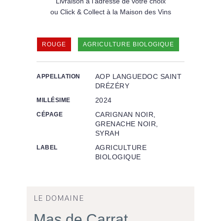
Livraison à l'adresse de votre choix
ou Click & Collect à la Maison des Vins
ROUGE
AGRICULTURE BIOLOGIQUE
AOP LANGUEDOC SAINT
APPELLATION
DRÉZÉRY
2024
MILLÉSIME
CARIGNAN NOIR,
CÉPAGE
GRENACHE NOIR, SYRAH
AGRICULTURE
LABEL
BIOLOGIQUE
LE DOMAINE
Mas de Carrat