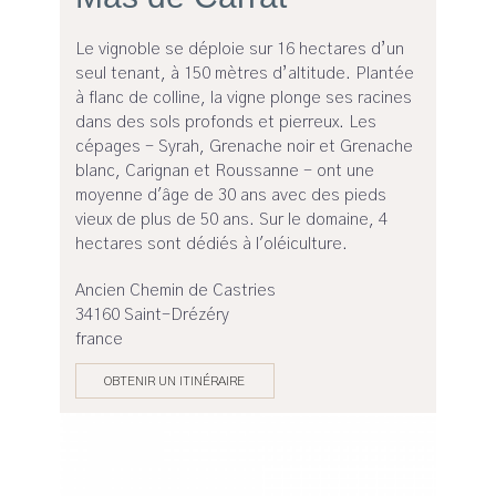
Le vignoble se déploie sur 16 hectares d’un
seul tenant, à 150 mètres d’altitude. Plantée
à flanc de colline, la vigne plonge ses racines
dans des sols profonds et pierreux. Les
cépages - Syrah, Grenache noir et Grenache
blanc, Carignan et Roussanne - ont une
moyenne d'âge de 30 ans avec des pieds
vieux de plus de 50 ans. Sur le domaine, 4
hectares sont dédiés à l'oléiculture.
Ancien Chemin de Castries
34160 Saint-Drézéry
france
OBTENIR UN ITINÉRAIRE