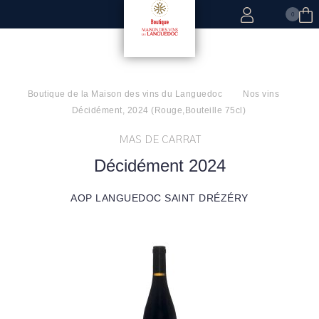
0
Boutique de la Maison des vins du Languedoc
Nos vins
Décidément, 2024 (Rouge,Bouteille 75cl)
MAS DE CARRAT
Décidément 2024
AOP LANGUEDOC SAINT DRÉZÉRY