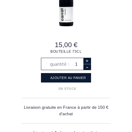
15,00 €
BOUTEILLE 75CL
+
quantité :
-
AJOUTER AU
PANIER
EN STOCK
Livraison gratuite en France à partir de 150 €
d'achat