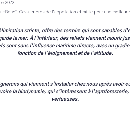
bre 2022.
-Benoît Cavalier préside l’appellation et milite pour une meilleur
mitation stricte, offre des terroirs qui sont capables d’e
rde la mer. À l’intérieur, des reliefs viennent mourir jus
s sont sous l’influence maritime directe, avec un gradi
fonction de l’éloignement et de l’altitude.
ignerons qui viennent s’installer chez nous après avoir e
 voire la biodynamie, qui s’intéressent à l’agroforesterie,
vertueuses.