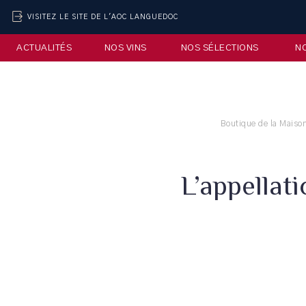
VISITEZ LE SITE DE L'AOC LANGUEDOC
ACTUALITÉS
NOS VINS
NOS SÉLECTIONS
N
Boutique de la Maiso
L’appellat