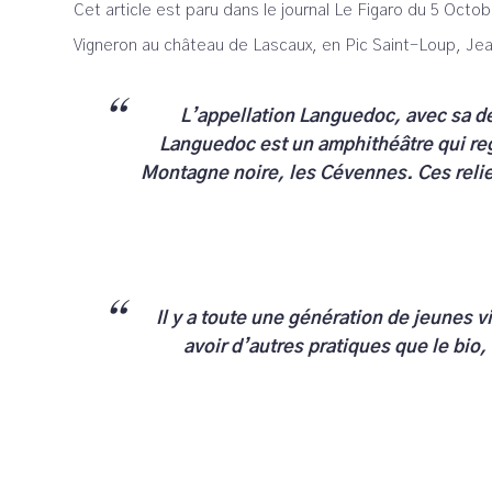
Cet article est paru dans le journal Le Figaro du 5 Octo
Vigneron au château de Lascaux, en Pic Saint-Loup, Jean
L’appellation Languedoc, avec sa déli
Languedoc est un amphithéâtre qui rega
Montagne noire, les Cévennes. Ces relief
Il y a toute une génération de jeunes v
avoir d’autres pratiques que le bio,