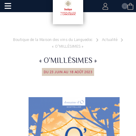
0
Boutique de la Maison des vins du Languedoc
Actualité
« O’MILLÉSIMES »
« O’MILLÉSIMES »
DU 23 JUIN AU 18 AOÛT 2023