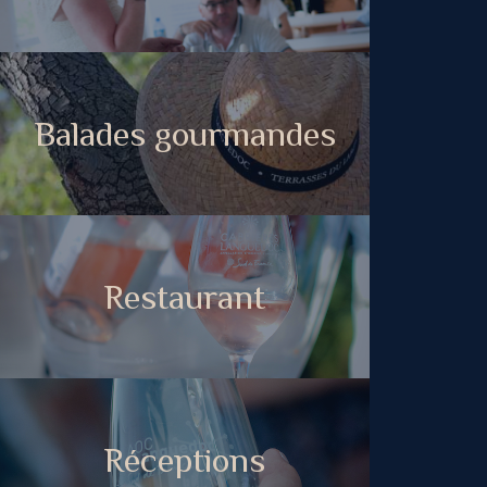
Balades gourmandes
Restaurant
Réceptions