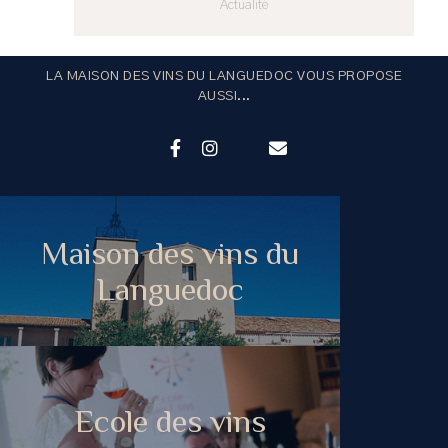
Actualité
LA MAISON DES VINS DU LANGUEDOC VOUS PROPOSE
AUSSI...
Maison des vins du
Languedoc
Ecole des vins