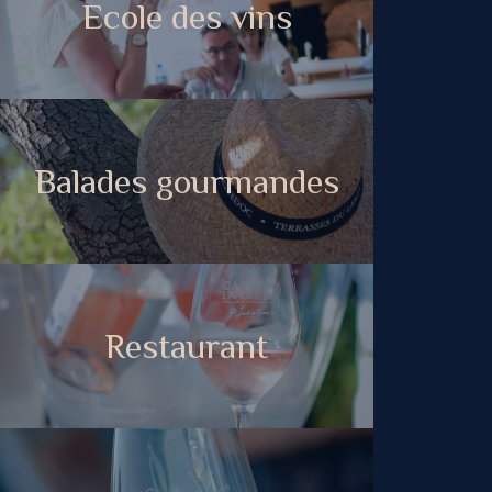
Ecole des vins
Balades gourmandes
Restaurant