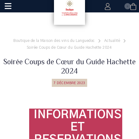
0
Boutique de la Maison des vins du Languedoc
Actualité
Soirée Coups de Cœur du Guide Hachette 2024
Soirée Coups de Cœur du Guide Hachette
2024
7 DÉCEMBRE 2023
INFORMATIONS
ET