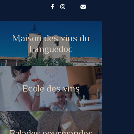
Maison des vins du
Languedoc
Ecole des vins
Balades gourmandes