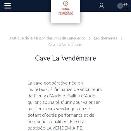
0
Boutique de la Maison des vins du Languedoc
Les domaines
Cave La Vendémaire
Cave La Vendémaire
La cave coopérative née en
1936/1937, à l’initiative de viticulteurs
de Fleury d’Aude et Salles d’Aude,
qui ont souhaité s’unir pour valoriser
au mieux leurs vendanges en se
dotant d’outils performants et de
personnels qualifiés. Elle est
baptisée LA VENDEMIAIRE,