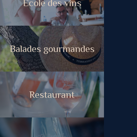
Ecole des vins
Balades gourmandes
Restaurant