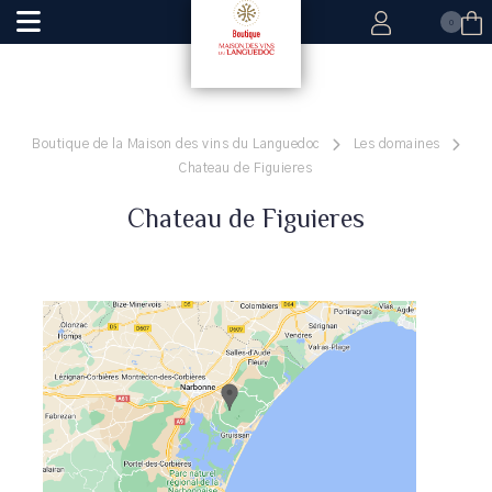
0
Boutique de la Maison des vins du Languedoc
Les domaines
Chateau de Figuieres
Chateau de Figuieres