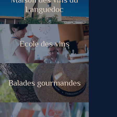
Languedoc
Ecole des vins
Balades gourmandes