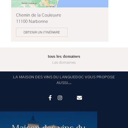
Chemin de la Couleuvre
11100 Narbonne
OBTENIR UN ITINÉRAIRE
tous les domaines
Les domaines
LA MAISON DES VINS DU LANGUEDOC VOUS PROPOSE
AUSSI...
Maison des vins du