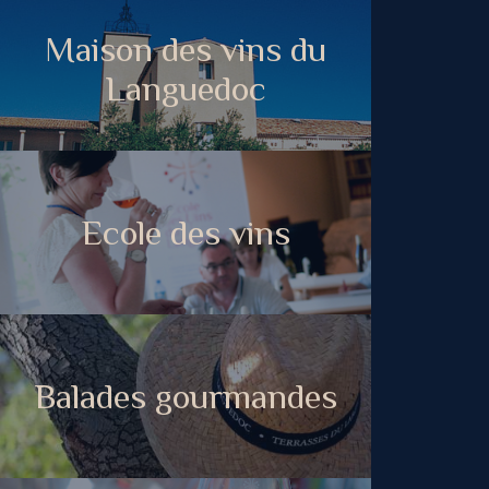
Maison des vins du
Languedoc
Ecole des vins
Balades gourmandes