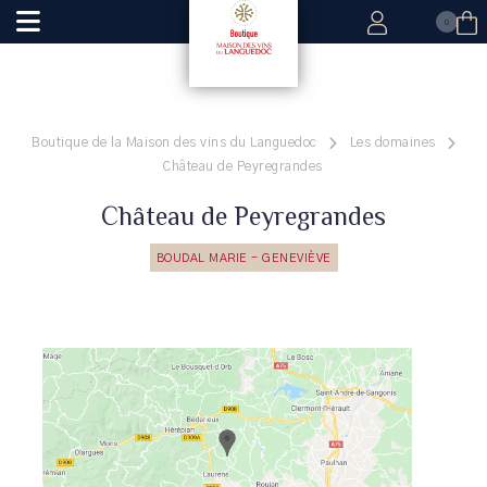
0
Boutique de la Maison des vins du Languedoc
Les domaines
Château de Peyregrandes
Château de Peyregrandes
BOUDAL MARIE - GENEVIÈVE