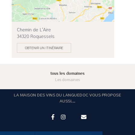
Chemin de L'Aire
34320 Roquessels
OBTENIR UN ITINÉRAIRE
tous les domaines
Les domaines
LA MAISON DES VINS DU LANGUEDOC VOUS PROPOSE
AUSSI...