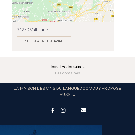
34270 Valflaunès
OBTENIR UN ITINÉRAIRE
tous les domaines
Les domaines
LA MAISON DES VINS DU LANGUEDOC VOUS PROPOSE
AUSSI...