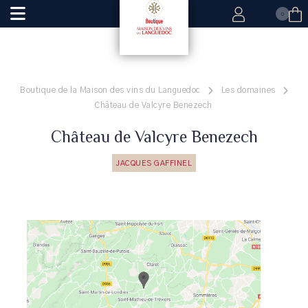
0
Boutique de la Maison des vins du Languedoc
Les domaines
Château de Valcyre Benezech
Château de Valcyre Benezech
JACQUES GAFFINEL