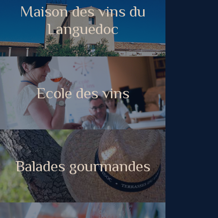
Maison des vins du
Languedoc
Ecole des vins
Balades gourmandes