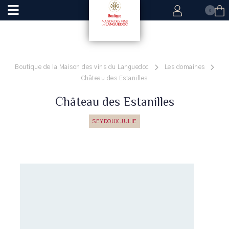
0
Boutique de la Maison des vins du Languedoc
Les domaines
Château des Estanilles
Château des Estanilles
SEYDOUX JULIE