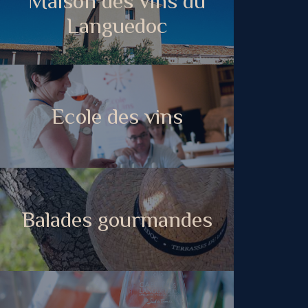
Maison des vins du
Languedoc
Ecole des vins
Balades gourmandes