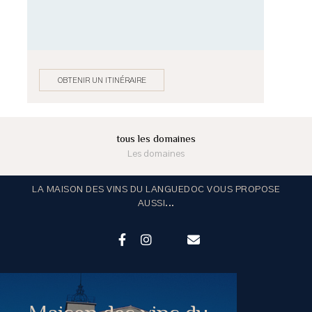
OBTENIR UN ITINÉRAIRE
tous les domaines
Les domaines
LA MAISON DES VINS DU LANGUEDOC VOUS PROPOSE
AUSSI...