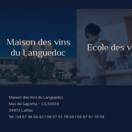
Maison des vins
Ecole des v
du Languedoc
Maison des Vins du Languedoc
Mas de Saporta - CS 30030
34973 Lattes
Tel : 04 67 06 04 42 / 06 07 91 78 09 / 06 07 91 78 09