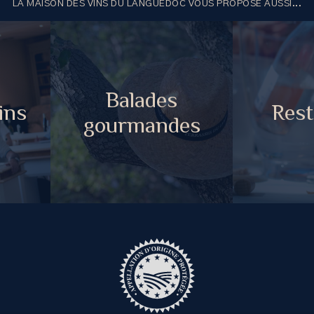
LA MAISON DES VINS DU LANGUEDOC VOUS PROPOSE AUSSI...
Balades
ins
Rest
gourmandes