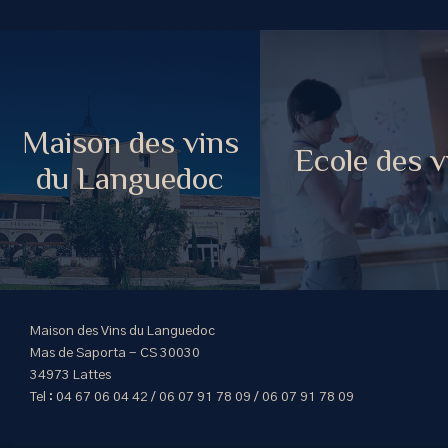
Maison des vins
Ecole des v
du Languedoc
Maison des Vins du Languedoc
Mas de Saporta - CS 30030
34973 Lattes
Tel : 04 67 06 04 42 / 06 07 91 78 09 / 06 07 91 78 09