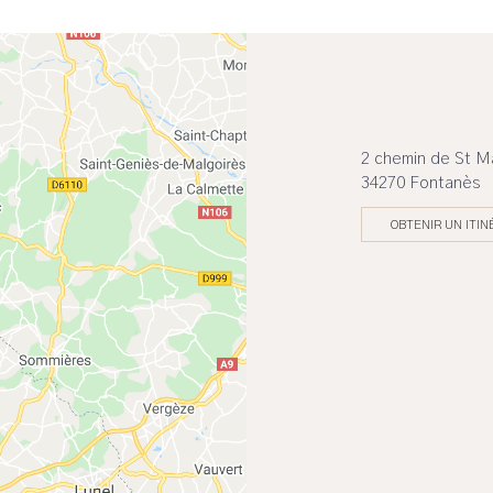
2 chemin de St M
34270 Fontanès
OBTENIR UN ITIN