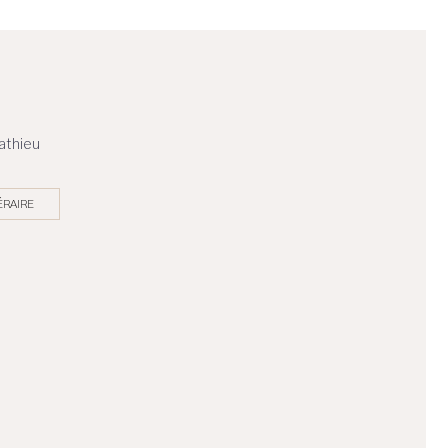
athieu
ÉRAIRE