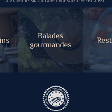
LA MAISON DES VINS DU LANGUEDOC VOUS PROPOSE AUSSI...
Balades
ins
Rest
gourmandes