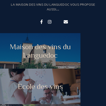
LA MAISON DES VINS DU LANGUEDOC VOUS PROPOSE
AUSSI...
Maison des vins du
Languedoc
Ecole des vins