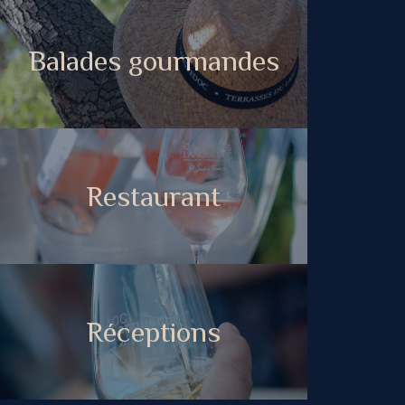
Balades gourmandes
Restaurant
Réceptions