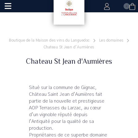
0
Boutique de la Maison des vins du Languedoc
Les domaines
Chateau St Jean d'Aumières
Chateau St Jean d'Aumières
Situé sur la commune de Gignac,
Château Saint Jean d’Aumières fait
partie de la nouvelle et prestigieuse
AOP Terrasses du Larzac, au cœur
d’un vignoble réputé depuis
l’Antiquité pour la qualité de sa
production.
Propriétaires de ce superbe domaine