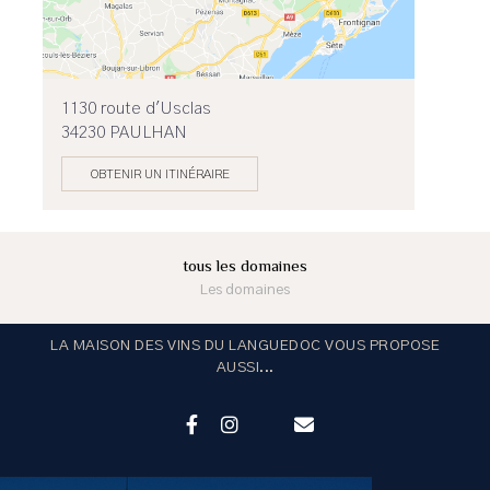
1130 route d'Usclas
34230 PAULHAN
OBTENIR UN ITINÉRAIRE
tous les domaines
Les domaines
LA MAISON DES VINS DU LANGUEDOC VOUS PROPOSE
AUSSI...