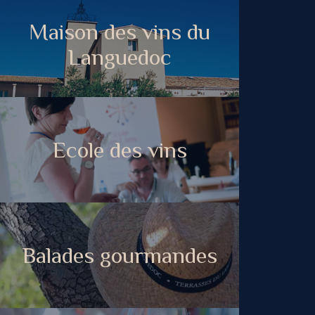
Maison des vins du
Languedoc
Ecole des vins
Balades gourmandes