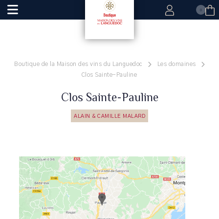
0
Boutique de la Maison des vins du Languedoc
Les domaines
Clos Sainte-Pauline
Clos Sainte-Pauline
ALAIN & CAMILLE MALARD