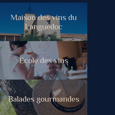
Maison des vins du
Languedoc
Ecole des vins
Balades gourmandes