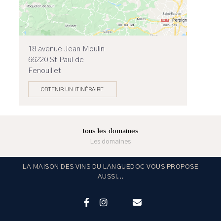
18 avenue Jean Moulin
66220 St Paul de
Fenouillet
OBTENIR UN ITINÉRAIRE
tous les domaines
Les domaines
LA MAISON DES VINS DU LANGUEDOC VOUS PROPOSE
AUSSI...