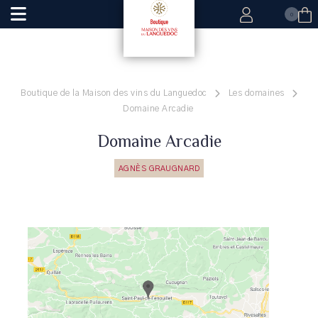
0
Boutique de la Maison des vins du Languedoc
Les domaines
Domaine Arcadie
Domaine Arcadie
AGNÈS GRAUGNARD