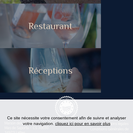
Restaurant
Réceptions
Ce site nécessite votre consentement afin de suivre et analyser
votre navigation.
cliquez ici pour en savoir plus
Maison des Vins du Languedoc
Mentions légales
Mas de Saporta - CS 30030
Conditions Générales de
34973 Lattes