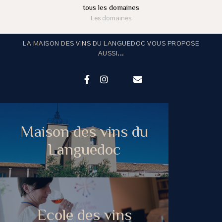
tous les domaines
Les domaines
LA MAISON DES VINS DU LANGUEDOC VOUS PROPOSE
AUSSI...
Maison des vins du
Languedoc
Ecole des vins