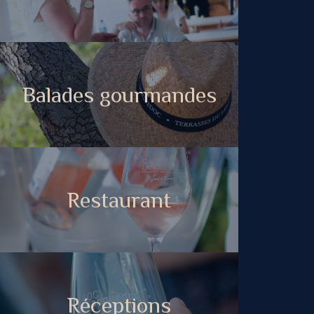
Balades gourmandes
Restaurant
Réceptions