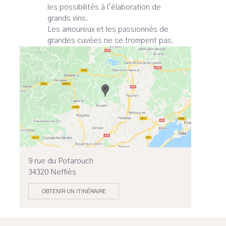
les possibilités à l’élaboration de
grands vins.
Les amoureux et les passionnés de
grandes cuvées ne se trompent pas.
9 rue du Potarouch
34320 Neffiès
OBTENIR UN ITINÉRAIRE