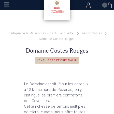
0
Boutique de la Maison des vins du Languedoc
Les domaines
Domaine Costes Rouges
Domaine Costes Rouges
LENA HESSE ET ERIC MAURI
Le Domaine est situé sur les coteaux
à 12 km au nord de Pézenas, on y
distingue les premiers contreforts
des Cévennes.
Cette richesse de terroirs multiples,
de micro-climats, nous offre toutes