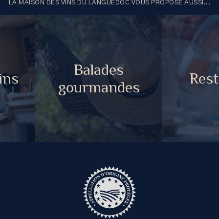
LA MAISON DES VINS DU LANGUEDOC VOUS PROPOSE AUSSI...
Balades
ins
Rest
gourmandes