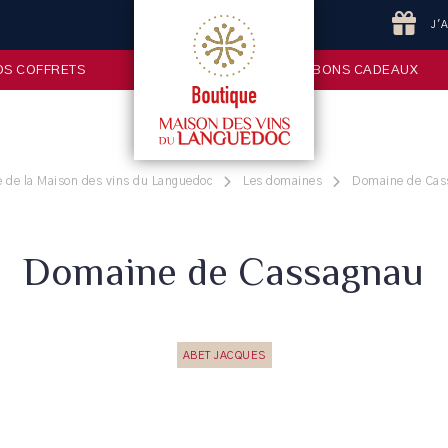
J'
OS COFFRETS
BONS CADEAUX
 de la Maison des vins du Languedoc
Les domaines
Domaine de Cas
Domaine de Cassagnau
ABET JACQUES