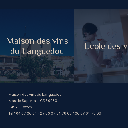
Maison des vins
Ecole des v
du Languedoc
Maison des Vins du Languedoc
Mas de Saporta - CS 30030
34973 Lattes
Tel : 04 67 06 04 42 / 06 07 91 78 09 / 06 07 91 78 09