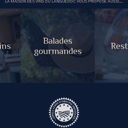
LA MAISON DES VINS DU LANGUEDOC VOUS PROPOSE AUSSI...
Balades
ins
Rest
gourmandes