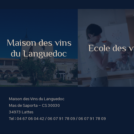
Maison des vins
Ecole des v
du Languedoc
Maison des Vins du Languedoc
Mas de Saporta - CS 30030
34973 Lattes
Tel : 04 67 06 04 42 / 06 07 91 78 09 / 06 07 91 78 09