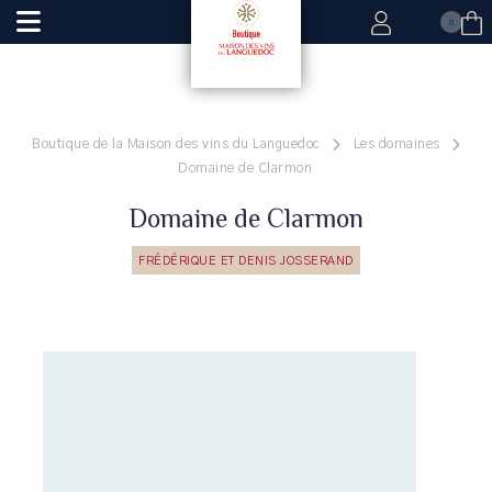
0
Boutique de la Maison des vins du Languedoc
Les domaines
Domaine de Clarmon
Domaine de Clarmon
FRÉDÉRIQUE ET DENIS JOSSERAND