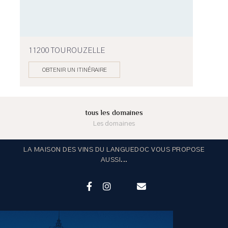
11200 TOUROUZELLE
OBTENIR UN ITINÉRAIRE
tous les domaines
Les domaines
LA MAISON DES VINS DU LANGUEDOC VOUS PROPOSE
AUSSI...