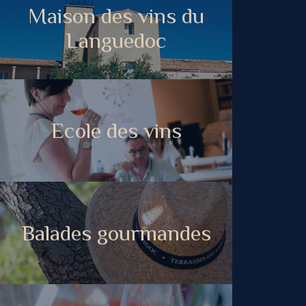
Maison des vins du
Languedoc
Ecole des vins
Balades gourmandes