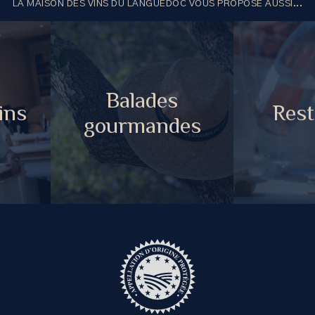
LA MAISON DES VINS DU LANGUEDOC VOUS PROPOSE AUSSI...
Balades
ins
Rest
gourmandes