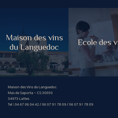
Maison des vins
Ecole des v
du Languedoc
Maison des Vins du Languedoc
Mas de Saporta - CS 30030
34973 Lattes
Tel : 04 67 06 04 42 / 06 07 91 78 09 / 06 07 91 78 09