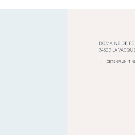
DOMAINE DE F
34520 LA VACQU
OBTENIR UN ITIN