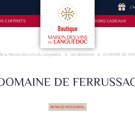
J'
OS COFFRETS
BONS CADEAUX
de la Maison des vins du Languedoc
Les domaines
DOMAINE DE FE
DOMAINE DE FERRUSSA
RENAUD ROSSIGNOL