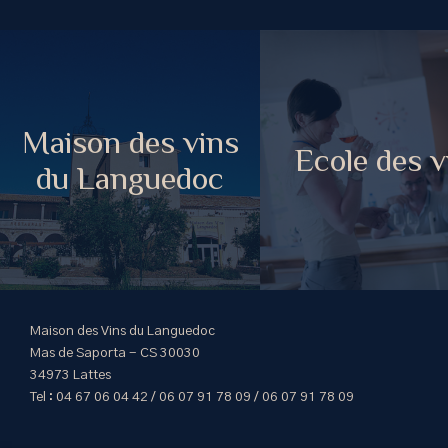
Maison des vins
Ecole des v
du Languedoc
Maison des Vins du Languedoc
Mas de Saporta - CS 30030
34973 Lattes
Tel : 04 67 06 04 42 / 06 07 91 78 09 / 06 07 91 78 09