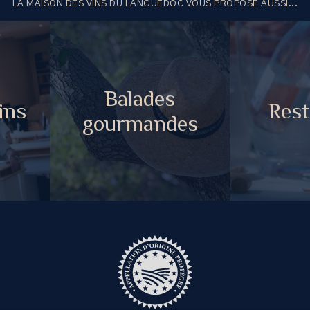
LA MAISON DES VINS DU LANGUEDOC VOUS PROPOSE AUSSI...
Balades
ins
Rest
gourmandes