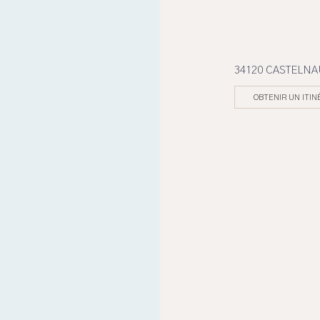
34120 CASTELN
OBTENIR UN ITIN