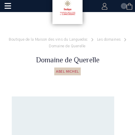
0
Boutique de la Maison des vins du Languedoc
Les domaines
Domaine de Querelle
Domaine de Querelle
ABEL MICHEL