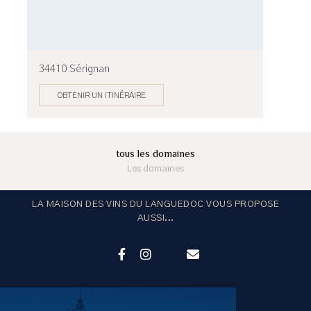
34410 Sérignan
OBTENIR UN ITINÉRAIRE
tous les domaines
Les domaines
LA MAISON DES VINS DU LANGUEDOC VOUS PROPOSE
AUSSI...