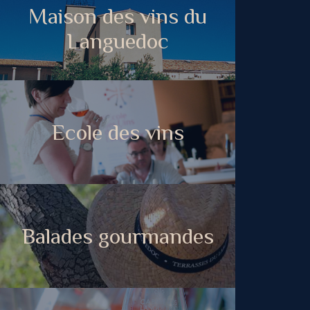
Maison des vins du
Languedoc
Ecole des vins
Balades gourmandes