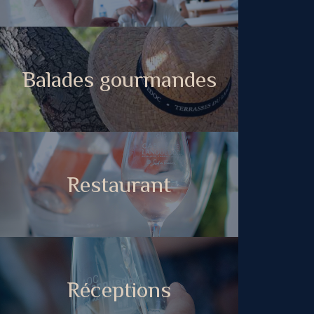
Balades gourmandes
Restaurant
Réceptions