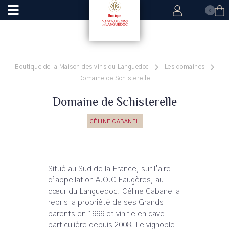
0
Boutique de la Maison des vins du Languedoc
Les domaines
Domaine de Schisterelle
Domaine de Schisterelle
CÉLINE CABANEL
Situé au Sud de la France, sur l’aire
d’appellation A.O.C Faugères, au
cœur du Languedoc. Céline Cabanel a
repris la propriété de ses Grands-
parents en 1999 et vinifie en cave
particulière depuis 2008. Le vignoble