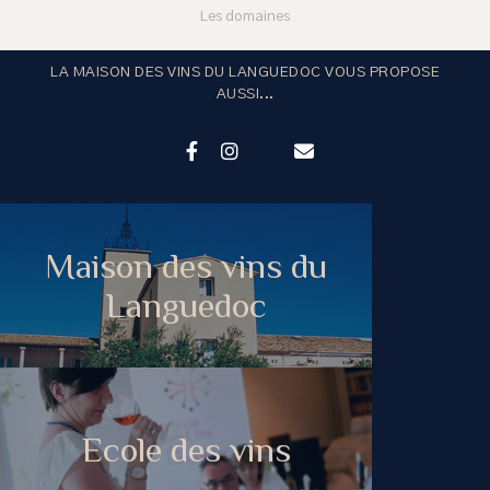
Les domaines
LA MAISON DES VINS DU LANGUEDOC VOUS PROPOSE
AUSSI...
Maison des vins du
Languedoc
Ecole des vins