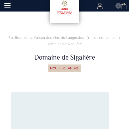
0
Boutique de la Maison des vins du Languedoc
Les domaines
Domaine de Sigalière
Domaine de Sigalière
MOULIERE ANDRÉ