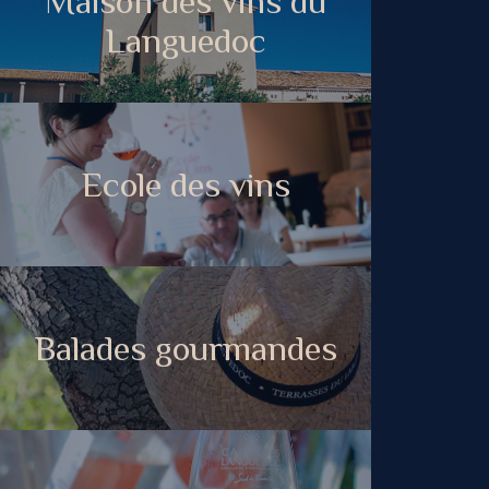
Maison des vins du
Languedoc
Ecole des vins
Balades gourmandes