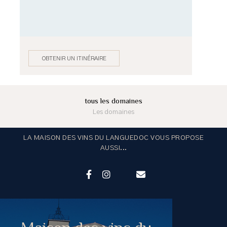
OBTENIR UN ITINÉRAIRE
tous les domaines
Les domaines
LA MAISON DES VINS DU LANGUEDOC VOUS PROPOSE
AUSSI...