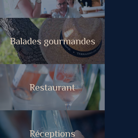
Balades gourmandes
Restaurant
Réceptions