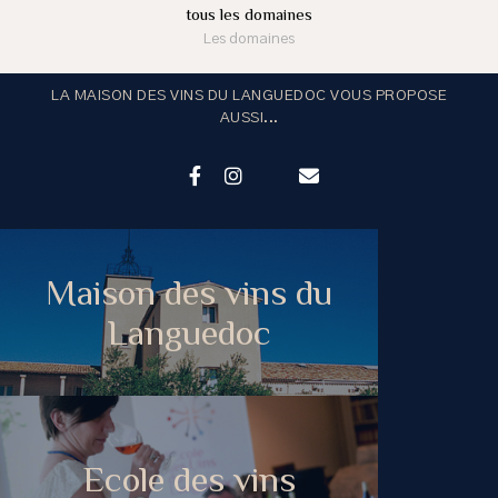
tous les domaines
Les domaines
LA MAISON DES VINS DU LANGUEDOC VOUS PROPOSE
AUSSI...
Maison des vins du
Languedoc
Ecole des vins