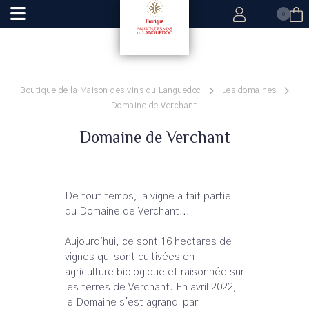
0
Boutique de la Maison des vins du Languedoc
Les domaines
Domaine de Verchant
Domaine de Verchant
De tout temps, la vigne a fait partie
du Domaine de Verchant...
Aujourd'hui, ce sont 16 hectares de
vignes qui sont cultivées en
agriculture biologique et raisonnée sur
les terres de Verchant. En avril 2022,
le Domaine s'est agrandi par