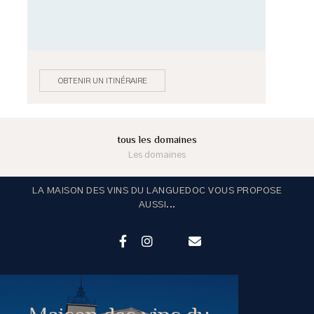
OBTENIR UN ITINÉRAIRE
tous les domaines
Les domaines
LA MAISON DES VINS DU LANGUEDOC VOUS PROPOSE
AUSSI...