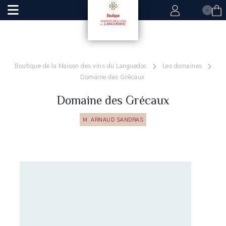
0
Boutique de la Maison des vins du Languedoc
Les domaines
Domaine des Grécaux
Domaine des Grécaux
M. ARNAUD SANDRAS