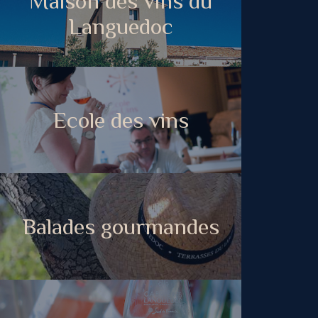
Maison des vins du
Languedoc
Ecole des vins
Balades gourmandes