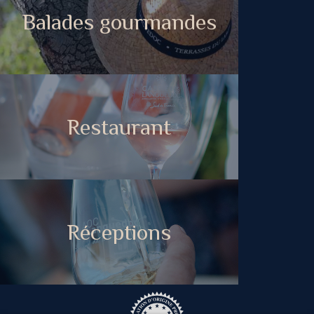
Balades gourmandes
Restaurant
Réceptions