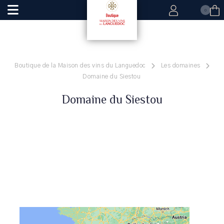
0
Boutique de la Maison des vins du Languedoc
Les domaines
Domaine du Siestou
Domaine du Siestou