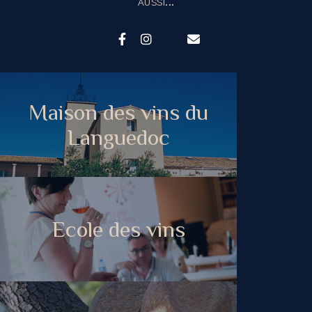
AUSSI...
Maison des vins du
Languedoc
Ecole des vins