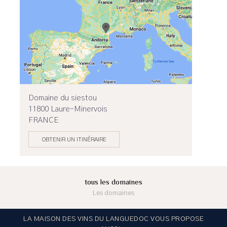
Domaine du siestou
11800 Laure-Minervois
FRANCE
OBTENIR UN ITINÉRAIRE
tous les domaines
Les domaines
LA MAISON DES VINS DU LANGUEDOC VOUS PROPOSE