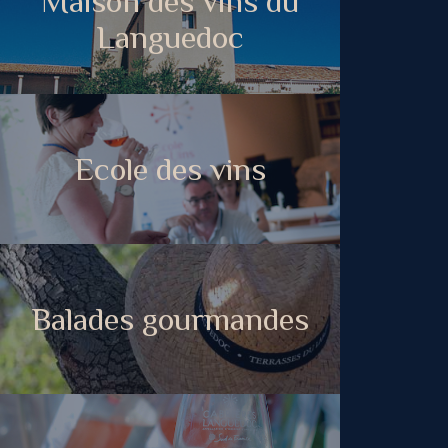
Maison des vins du
Languedoc
Ecole des vins
Balades gourmandes