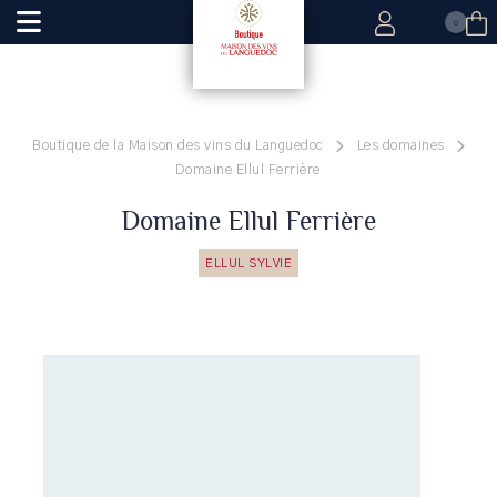
0
Boutique de la Maison des vins du Languedoc
Les domaines
Domaine Ellul Ferrière
Domaine Ellul Ferrière
ELLUL SYLVIE