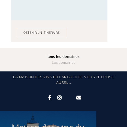
OBTENIR UN ITINÉRAIRE
tous les domaines
Les domaines
LA MAISON DES VINS DU LANGUEDOC VOUS PROPOSE
AUSSI...