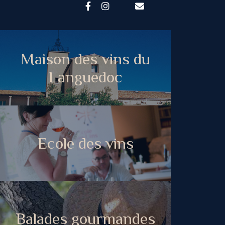
Maison des vins du
Languedoc
Ecole des vins
Balades gourmandes