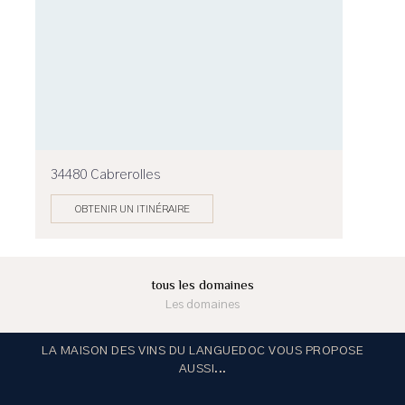
34480 Cabrerolles
OBTENIR UN ITINÉRAIRE
tous les domaines
Les domaines
LA MAISON DES VINS DU LANGUEDOC VOUS PROPOSE
AUSSI...