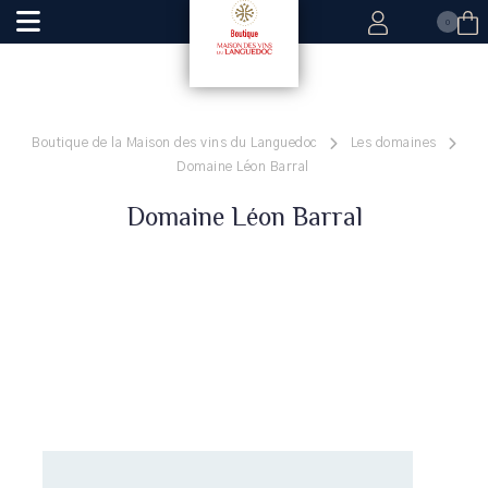
0
Boutique de la Maison des vins du Languedoc
Les domaines
Domaine Léon Barral
Domaine Léon Barral