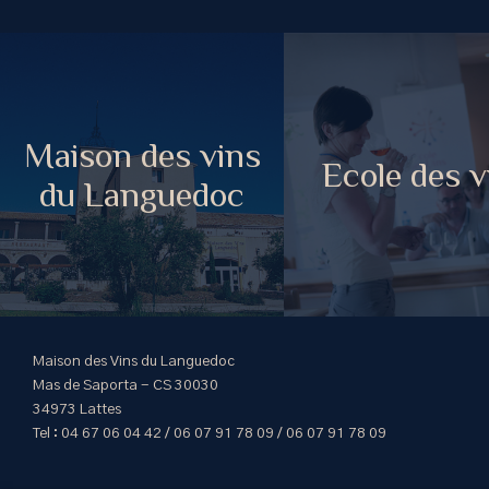
Maison des vins
Ecole des v
du Languedoc
Maison des Vins du Languedoc
Mas de Saporta - CS 30030
34973 Lattes
Tel : 04 67 06 04 42 / 06 07 91 78 09 / 06 07 91 78 09