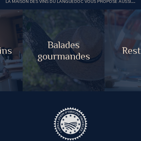
LA MAISON DES VINS DU LANGUEDOC VOUS PROPOSE AUSSI...
Balades
ins
Rest
gourmandes