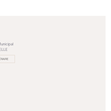
unicipal
ELLE
ÉRAIRE