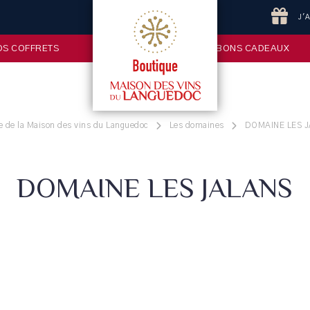
J'
OS COFFRETS
BONS CADEAUX
e de la Maison des vins du Languedoc
Les domaines
DOMAINE LES 
DOMAINE LES JALANS