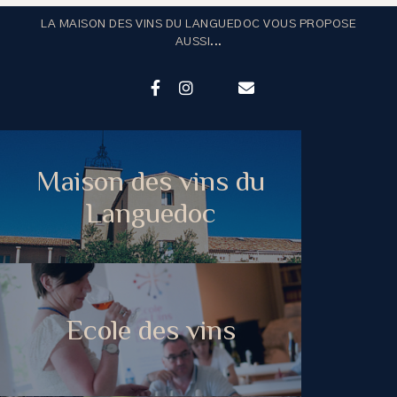
LA MAISON DES VINS DU LANGUEDOC VOUS PROPOSE
AUSSI...
Maison des vins du
Languedoc
Ecole des vins