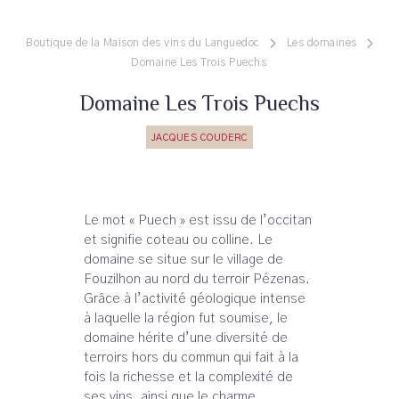
Boutique de la Maison des vins du Languedoc
Les domaines
Domaine Les Trois Puechs
Domaine Les Trois Puechs
JACQUES COUDERC
Le mot « Puech » est issu de l’occitan
et signifie coteau ou colline. Le
domaine se situe sur le village de
Fouzilhon au nord du terroir Pézenas.
Grâce à l’activité géologique intense
à laquelle la région fut soumise, le
domaine hérite d’une diversité de
terroirs hors du commun qui fait à la
fois la richesse et la complexité de
ses vins, ainsi que le charme