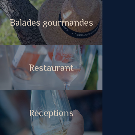
Balades gourmandes
Restaurant
Réceptions