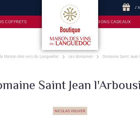
J'
OS COFFRETS
BONS CADEAUX
la Maison des vins du Languedoc
Les domaines
Domaine Saint Jean 
maine Saint Jean l'Arbous
NICOLAS VIGUIER