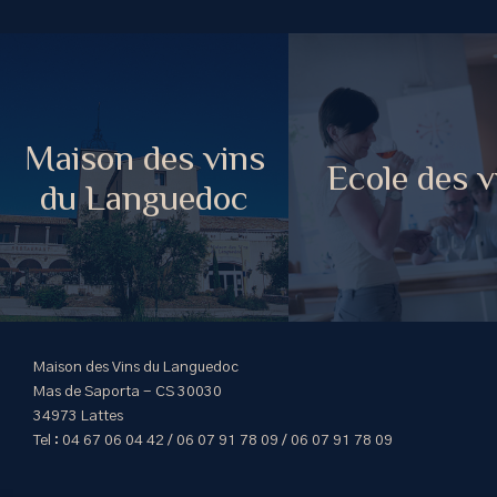
Maison des vins
Ecole des v
du Languedoc
Maison des Vins du Languedoc
Mas de Saporta - CS 30030
34973 Lattes
Tel : 04 67 06 04 42 / 06 07 91 78 09 / 06 07 91 78 09