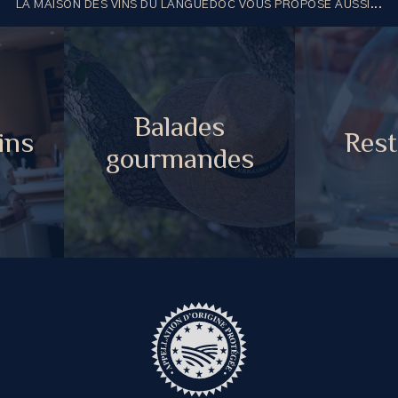
LA MAISON DES VINS DU LANGUEDOC VOUS PROPOSE AUSSI...
Balades
ins
Rest
gourmandes