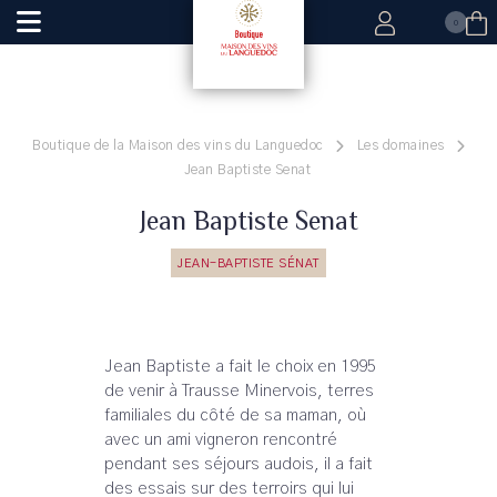
0
Boutique de la Maison des vins du Languedoc
Les domaines
Jean Baptiste Senat
Jean Baptiste Senat
JEAN-BAPTISTE SÉNAT
Jean Baptiste a fait le choix en 1995
de venir à Trausse Minervois, terres
familiales du côté de sa maman, où
avec un ami vigneron rencontré
pendant ses séjours audois, il a fait
des essais sur des terroirs qui lui