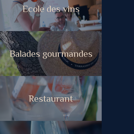
Ecole des vins
Balades gourmandes
Restaurant